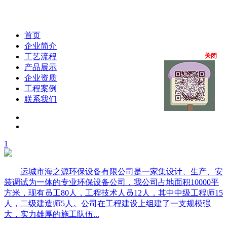
首页
企业简介
工艺流程
关闭
产品展示
企业资质
工程案例
联系我们
1
运城市海之源环保设备有限公司是一家集设计、生产、安
装调试为一体的专业环保设备公司，我公司占地面积10000平
方米，现有员工80人，工程技术人员12人，其中中级工程师15
人，二级建造师5人。公司在工程建设上组建了一支规模强
大，实力雄厚的施工队伍...