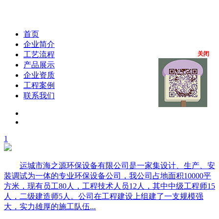
首页
企业简介
工艺流程
关闭
产品展示
企业资质
工程案例
联系我们
1
运城市海之源环保设备有限公司是一家集设计、生产、安
装调试为一体的专业环保设备公司，我公司占地面积10000平
方米，现有员工80人，工程技术人员12人，其中中级工程师15
人，二级建造师5人。公司在工程建设上组建了一支规模强
大，实力雄厚的施工队伍...