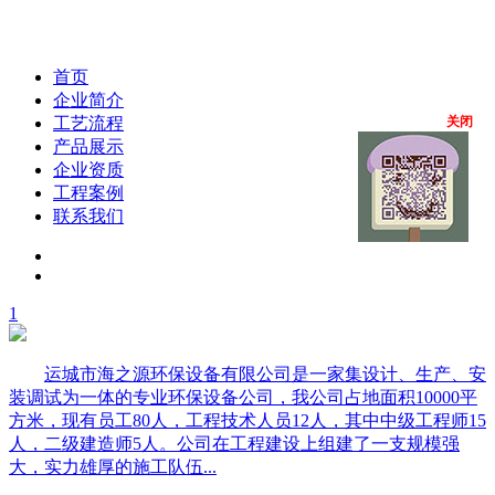
首页
企业简介
工艺流程
关闭
产品展示
企业资质
工程案例
联系我们
1
运城市海之源环保设备有限公司是一家集设计、生产、安
装调试为一体的专业环保设备公司，我公司占地面积10000平
方米，现有员工80人，工程技术人员12人，其中中级工程师15
人，二级建造师5人。公司在工程建设上组建了一支规模强
大，实力雄厚的施工队伍...