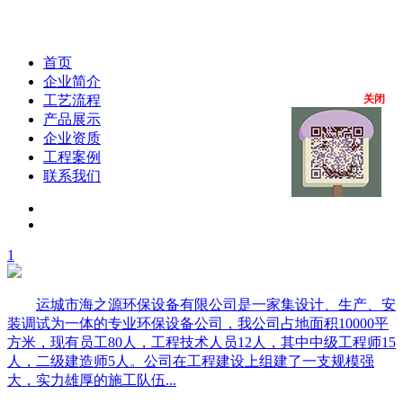
首页
企业简介
工艺流程
关闭
产品展示
企业资质
工程案例
联系我们
1
运城市海之源环保设备有限公司是一家集设计、生产、安
装调试为一体的专业环保设备公司，我公司占地面积10000平
方米，现有员工80人，工程技术人员12人，其中中级工程师15
人，二级建造师5人。公司在工程建设上组建了一支规模强
大，实力雄厚的施工队伍...