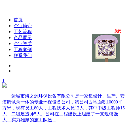
首页
企业简介
工艺流程
关闭
产品展示
企业资质
工程案例
联系我们
1
运城市海之源环保设备有限公司是一家集设计、生产、安
装调试为一体的专业环保设备公司，我公司占地面积10000平
方米，现有员工80人，工程技术人员12人，其中中级工程师15
人，二级建造师5人。公司在工程建设上组建了一支规模强
大，实力雄厚的施工队伍...